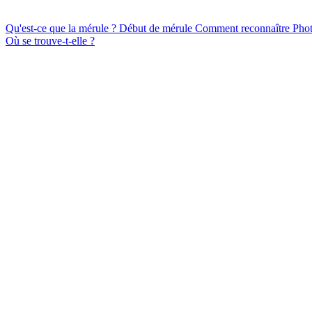
Qu'est-ce que la mérule ?
Début de mérule
Comment reconnaître
Pho
Où se trouve-t-elle ?