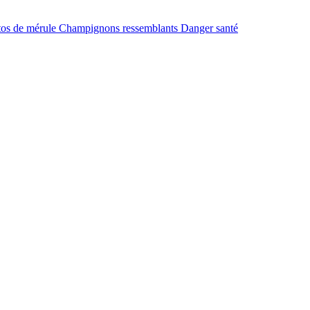
tos de mérule
Champignons ressemblants
Danger santé