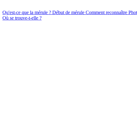
Qu'est-ce que la mérule ?
Début de mérule
Comment reconnaître
Pho
Où se trouve-t-elle ?