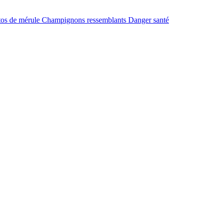
tos de mérule
Champignons ressemblants
Danger santé