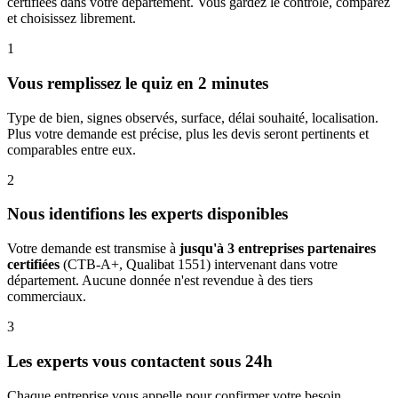
certifiées dans votre département. Vous gardez le contrôle, comparez
et choisissez librement.
1
Vous remplissez le quiz en 2 minutes
Type de bien, signes observés, surface, délai souhaité, localisation.
Plus votre demande est précise, plus les devis seront pertinents et
comparables entre eux.
2
Nous identifions les experts disponibles
Votre demande est transmise à
jusqu'à 3 entreprises partenaires
certifiées
(CTB-A+, Qualibat 1551) intervenant dans votre
département. Aucune donnée n'est revendue à des tiers
commerciaux.
3
Les experts vous contactent sous 24h
Chaque entreprise vous appelle pour confirmer votre besoin,