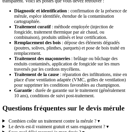
transparent. Voici les postes que vous devez retrouver :
Diagnostic et identification
: confirmation de la présence de
mérule, espèce identifiée, étendue de la contamination
cartographiée.
Traitement curatif
: méthode employée (injection de
fongicide, traitement thermique par air chaud, ou
combinaison), produits utilisés et leur certification.
Remplacement des bois
: dépose des éléments dégradés
(poutres, solives, plinthes, parquets) et pose de bois traité en
remplacement.
Traitement des maçonneries
: brûlage ou bûchage des
enduits contaminés, application de fongicide sur les murs
traversés par les cordons mycéliens.
Traitement de la cause
: réparation des infiltrations, mise en
place d'une ventilation adaptée (VMC, grilles de ventilation)
pour supprimer les conditions favorables au champignon.
Garantie
: durée de garantie sur le traitement (généralement
10 ans), conditions de suivi post-traitement.
Questions fréquentes sur le devis mérule
Combien coûte un traitement contre la mérule ?
▾
Le devis est-il vraiment gratuit et sans engagement ?
▾