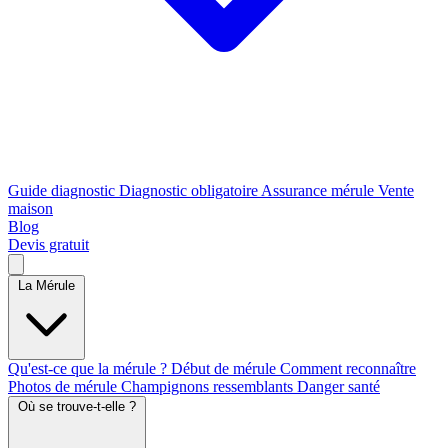
Guide diagnostic
Diagnostic obligatoire
Assurance mérule
Vente
maison
Blog
Devis gratuit
La Mérule
Qu'est-ce que la mérule ?
Début de mérule
Comment reconnaître
Photos de mérule
Champignons ressemblants
Danger santé
Où se trouve-t-elle ?