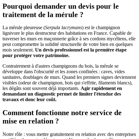
Pourquoi demander un devis pour le
traitement de la mérule ?
La mérule pleureuse (
Serpula lacrymans
) est le champignon
lignivore le plus destructeur des habitations en France. Capable de
traverser les murs en maçonnerie grâce à ses cordons mycéliens, elle
peut compromettre la solidité structurelle de votre bien en quelques
mois seulement.
Un devis professionnel est la première étape
pour protéger votre patrimoine.
Contrairement à d'autres champignons du bois, la mérule se
développe dans l'obscurité et les zones confinées : caves, vides
sanitaires, doublages de murs. Quand les premiers signes deviennent
visibles (odeur de champignon, bois qui s'effrite, filaments blancs),
les dégâts sont souvent déjà importants.
Agir rapidement en
demandant un diagnostic permet de limiter l'étendue des
travaux et donc leur coût.
Comment fonctionne notre service de
mise en relation ?
Notre rôle : vous mettre gratuitement en relation avec des entreprises