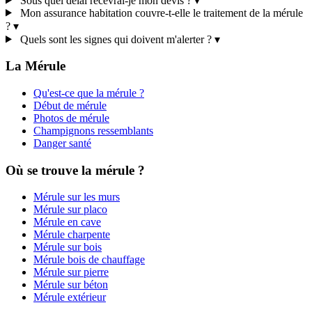
Sous quel délai recevrai-je mon devis ?
▾
Mon assurance habitation couvre-t-elle le traitement de la mérule
?
▾
Quels sont les signes qui doivent m'alerter ?
▾
La Mérule
Qu'est-ce que la mérule ?
Début de mérule
Photos de mérule
Champignons ressemblants
Danger santé
Où se trouve la mérule ?
Mérule sur les murs
Mérule sur placo
Mérule en cave
Mérule charpente
Mérule sur bois
Mérule bois de chauffage
Mérule sur pierre
Mérule sur béton
Mérule extérieur