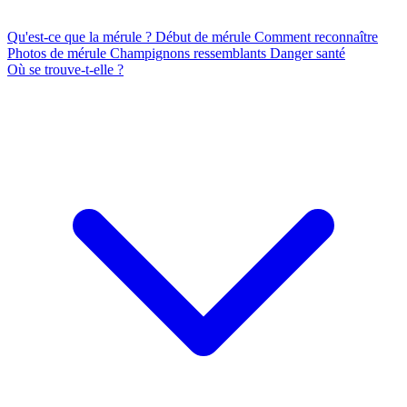
Qu'est-ce que la mérule ?
Début de mérule
Comment reconnaître
Photos de mérule
Champignons ressemblants
Danger santé
Où se trouve-t-elle ?