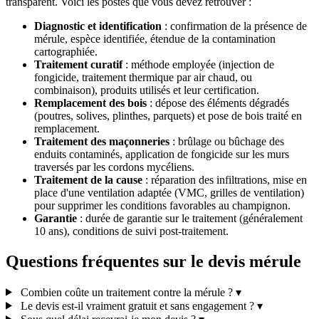
transparent. Voici les postes que vous devez retrouver :
Diagnostic et identification
: confirmation de la présence de
mérule, espèce identifiée, étendue de la contamination
cartographiée.
Traitement curatif
: méthode employée (injection de
fongicide, traitement thermique par air chaud, ou
combinaison), produits utilisés et leur certification.
Remplacement des bois
: dépose des éléments dégradés
(poutres, solives, plinthes, parquets) et pose de bois traité en
remplacement.
Traitement des maçonneries
: brûlage ou bûchage des
enduits contaminés, application de fongicide sur les murs
traversés par les cordons mycéliens.
Traitement de la cause
: réparation des infiltrations, mise en
place d'une ventilation adaptée (VMC, grilles de ventilation)
pour supprimer les conditions favorables au champignon.
Garantie
: durée de garantie sur le traitement (généralement
10 ans), conditions de suivi post-traitement.
Questions fréquentes sur le devis mérule
Combien coûte un traitement contre la mérule ?
▾
Le devis est-il vraiment gratuit et sans engagement ?
▾