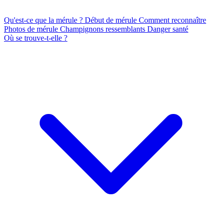
Qu'est-ce que la mérule ?
Début de mérule
Comment reconnaître
Photos de mérule
Champignons ressemblants
Danger santé
Où se trouve-t-elle ?