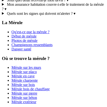
Sous quel délai recevrai-je mon devis ?
▾
Mon assurance habitation couvre-t-elle le traitement de la mérule
?
▾
Quels sont les signes qui doivent m'alerter ?
▾
La Mérule
Qu'est-ce que la mérule ?
Début de mérule
Photos de mérule
Champignons ressemblants
Danger santé
Où se trouve la mérule ?
Mérule sur les murs
Mérule sur placo
Mérule en cave
Mérule charpente
Mérule sur bois
Mérule bois de chauffage
Mérule sur pierre
Mérule sur béton
Mérule extérieur