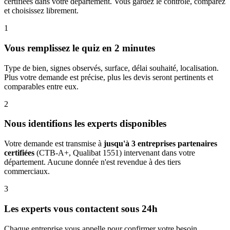
certifiées dans votre département. Vous gardez le contrôle, comparez
et choisissez librement.
1
Vous remplissez le quiz en 2 minutes
Type de bien, signes observés, surface, délai souhaité, localisation.
Plus votre demande est précise, plus les devis seront pertinents et
comparables entre eux.
2
Nous identifions les experts disponibles
Votre demande est transmise à
jusqu'à 3 entreprises partenaires
certifiées
(CTB-A+, Qualibat 1551) intervenant dans votre
département. Aucune donnée n'est revendue à des tiers
commerciaux.
3
Les experts vous contactent sous 24h
Chaque entreprise vous appelle pour confirmer votre besoin,