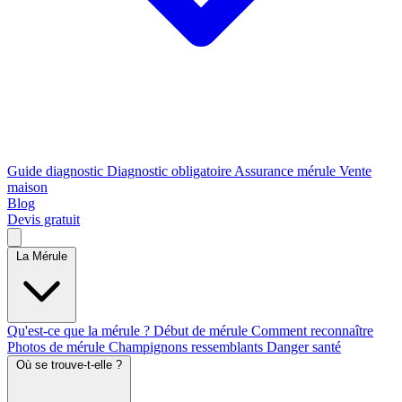
Guide diagnostic
Diagnostic obligatoire
Assurance mérule
Vente
maison
Blog
Devis gratuit
La Mérule
Qu'est-ce que la mérule ?
Début de mérule
Comment reconnaître
Photos de mérule
Champignons ressemblants
Danger santé
Où se trouve-t-elle ?