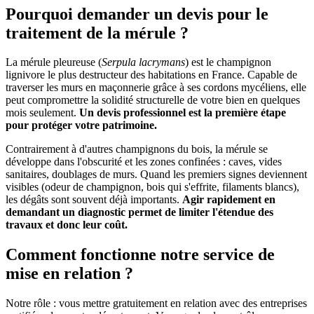
Pourquoi demander un devis pour le
traitement de la mérule ?
La mérule pleureuse (
Serpula lacrymans
) est le champignon
lignivore le plus destructeur des habitations en France. Capable de
traverser les murs en maçonnerie grâce à ses cordons mycéliens, elle
peut compromettre la solidité structurelle de votre bien en quelques
mois seulement.
Un devis professionnel est la première étape
pour protéger votre patrimoine.
Contrairement à d'autres champignons du bois, la mérule se
développe dans l'obscurité et les zones confinées : caves, vides
sanitaires, doublages de murs. Quand les premiers signes deviennent
visibles (odeur de champignon, bois qui s'effrite, filaments blancs),
les dégâts sont souvent déjà importants.
Agir rapidement en
demandant un diagnostic permet de limiter l'étendue des
travaux et donc leur coût.
Comment fonctionne notre service de
mise en relation ?
Notre rôle : vous mettre gratuitement en relation avec des entreprises