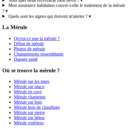
Sous quel délai recevrai-je mon devis ?
▾
Mon assurance habitation couvre-t-elle le traitement de la mérule
?
▾
Quels sont les signes qui doivent m'alerter ?
▾
La Mérule
Qu'est-ce que la mérule ?
Début de mérule
Photos de mérule
Champignons ressemblants
Danger santé
Où se trouve la mérule ?
Mérule sur les murs
Mérule sur placo
Mérule en cave
Mérule charpente
Mérule sur bois
Mérule bois de chauffage
Mérule sur pierre
Mérule sur béton
Mérule extérieur