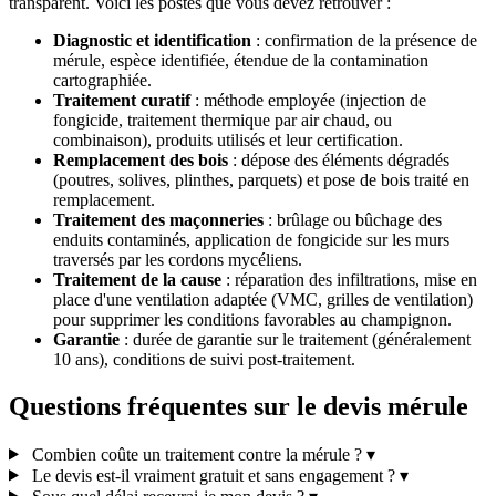
transparent. Voici les postes que vous devez retrouver :
Diagnostic et identification
: confirmation de la présence de
mérule, espèce identifiée, étendue de la contamination
cartographiée.
Traitement curatif
: méthode employée (injection de
fongicide, traitement thermique par air chaud, ou
combinaison), produits utilisés et leur certification.
Remplacement des bois
: dépose des éléments dégradés
(poutres, solives, plinthes, parquets) et pose de bois traité en
remplacement.
Traitement des maçonneries
: brûlage ou bûchage des
enduits contaminés, application de fongicide sur les murs
traversés par les cordons mycéliens.
Traitement de la cause
: réparation des infiltrations, mise en
place d'une ventilation adaptée (VMC, grilles de ventilation)
pour supprimer les conditions favorables au champignon.
Garantie
: durée de garantie sur le traitement (généralement
10 ans), conditions de suivi post-traitement.
Questions fréquentes sur le devis mérule
Combien coûte un traitement contre la mérule ?
▾
Le devis est-il vraiment gratuit et sans engagement ?
▾