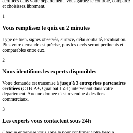
certifiées dans votre département. Vous gardez le contrôle, comparez
et choisissez librement.
1
Vous remplissez le quiz en 2 minutes
Type de bien, signes observés, surface, délai souhaité, localisation.
Plus votre demande est précise, plus les devis seront pertinents et
comparables entre eux.
2
Nous identifions les experts disponibles
Votre demande est transmise à
jusqu'à 3 entreprises partenaires
certifiées
(CTB-A+, Qualibat 1551) intervenant dans votre
département. Aucune donnée n'est revendue à des tiers
commerciaux.
3
Les experts vous contactent sous 24h
Chaque entreprise vous appelle pour confirmer votre besoin,