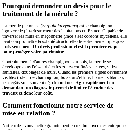
Pourquoi demander un devis pour le
traitement de la mérule ?
La mérule pleureuse (
Serpula lacrymans
) est le champignon
lignivore le plus destructeur des habitations en France. Capable de
traverser les murs en maçonnerie grâce à ses cordons mycéliens, elle
peut compromettre la solidité structurelle de votre bien en quelques
mois seulement.
Un devis professionnel est la première étape
pour protéger votre patrimoine.
Contrairement à d'autres champignons du bois, la mérule se
développe dans l'obscurité et les zones confinées : caves, vides
sanitaires, doublages de murs. Quand les premiers signes deviennent
visibles (odeur de champignon, bois qui s'effrite, filaments blancs),
les dégâts sont souvent déjà importants.
Agir rapidement en
demandant un diagnostic permet de limiter l'étendue des
travaux et donc leur coût.
Comment fonctionne notre service de
mise en relation ?
Notre rôle : vous mettre gratuitement en relation avec des entreprises