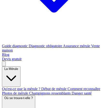
Guide diagnostic
Diagnostic obligatoire
Assurance mérule
Vente
maison
Blog
Devis gratuit
La Mérule
Qu'est-ce que la mérule ?
Début de mérule
Comment reconnaître
Photos de mérule
Champignons ressemblants
Danger santé
Où se trouve-t-elle ?