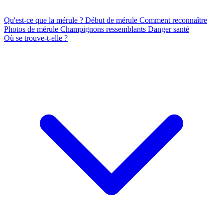
Qu'est-ce que la mérule ?
Début de mérule
Comment reconnaître
Photos de mérule
Champignons ressemblants
Danger santé
Où se trouve-t-elle ?