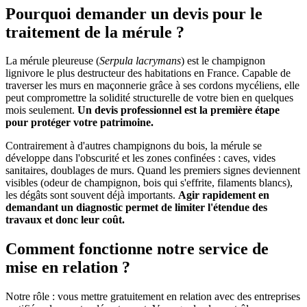
Pourquoi demander un devis pour le
traitement de la mérule ?
La mérule pleureuse (
Serpula lacrymans
) est le champignon
lignivore le plus destructeur des habitations en France. Capable de
traverser les murs en maçonnerie grâce à ses cordons mycéliens, elle
peut compromettre la solidité structurelle de votre bien en quelques
mois seulement.
Un devis professionnel est la première étape
pour protéger votre patrimoine.
Contrairement à d'autres champignons du bois, la mérule se
développe dans l'obscurité et les zones confinées : caves, vides
sanitaires, doublages de murs. Quand les premiers signes deviennent
visibles (odeur de champignon, bois qui s'effrite, filaments blancs),
les dégâts sont souvent déjà importants.
Agir rapidement en
demandant un diagnostic permet de limiter l'étendue des
travaux et donc leur coût.
Comment fonctionne notre service de
mise en relation ?
Notre rôle : vous mettre gratuitement en relation avec des entreprises