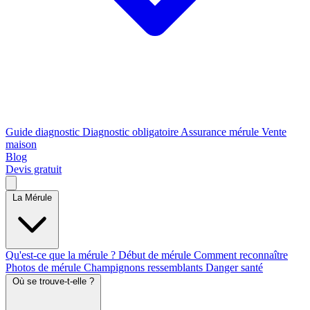
Guide diagnostic
Diagnostic obligatoire
Assurance mérule
Vente
maison
Blog
Devis gratuit
La Mérule
Qu'est-ce que la mérule ?
Début de mérule
Comment reconnaître
Photos de mérule
Champignons ressemblants
Danger santé
Où se trouve-t-elle ?