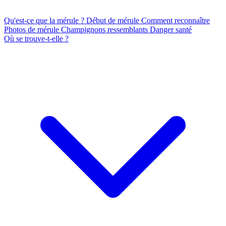
Qu'est-ce que la mérule ?
Début de mérule
Comment reconnaître
Photos de mérule
Champignons ressemblants
Danger santé
Où se trouve-t-elle ?