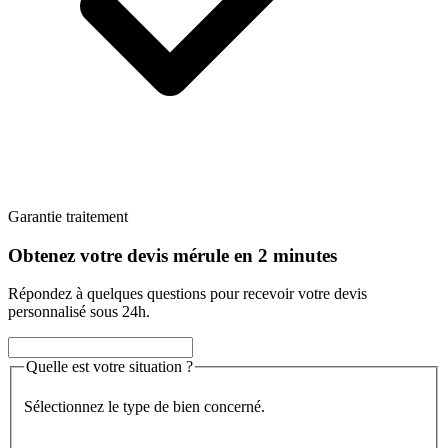
Garantie traitement
Obtenez votre devis mérule en 2 minutes
Répondez à quelques questions pour recevoir votre devis
personnalisé sous 24h.
Quelle est votre situation ?
Sélectionnez le type de bien concerné.