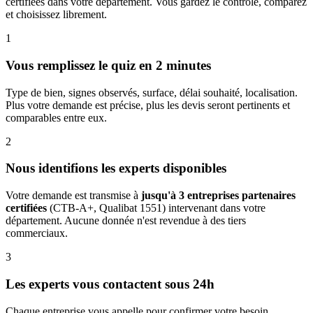
certifiées dans votre département. Vous gardez le contrôle, comparez
et choisissez librement.
1
Vous remplissez le quiz en 2 minutes
Type de bien, signes observés, surface, délai souhaité, localisation.
Plus votre demande est précise, plus les devis seront pertinents et
comparables entre eux.
2
Nous identifions les experts disponibles
Votre demande est transmise à
jusqu'à 3 entreprises partenaires
certifiées
(CTB-A+, Qualibat 1551) intervenant dans votre
département. Aucune donnée n'est revendue à des tiers
commerciaux.
3
Les experts vous contactent sous 24h
Chaque entreprise vous appelle pour confirmer votre besoin,