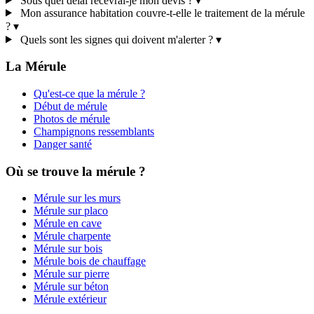
Sous quel délai recevrai-je mon devis ?
▾
Mon assurance habitation couvre-t-elle le traitement de la mérule
?
▾
Quels sont les signes qui doivent m'alerter ?
▾
La Mérule
Qu'est-ce que la mérule ?
Début de mérule
Photos de mérule
Champignons ressemblants
Danger santé
Où se trouve la mérule ?
Mérule sur les murs
Mérule sur placo
Mérule en cave
Mérule charpente
Mérule sur bois
Mérule bois de chauffage
Mérule sur pierre
Mérule sur béton
Mérule extérieur