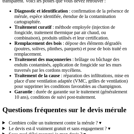
transparent. Voici les postes que vous devez retrouver :
Diagnostic et identification
: confirmation de la présence de
mérule, espèce identifiée, étendue de la contamination
cartographiée.
Traitement curatif
: méthode employée (injection de
fongicide, traitement thermique par air chaud, ou
combinaison), produits utilisés et leur certification.
Remplacement des bois
: dépose des éléments dégradés
(poutres, solives, plinthes, parquets) et pose de bois traité en
remplacement.
Traitement des maçonneries
: brûlage ou bûchage des
enduits contaminés, application de fongicide sur les murs
traversés par les cordons mycéliens.
Traitement de la cause
: réparation des infiltrations, mise en
place d'une ventilation adaptée (VMC, grilles de ventilation)
pour supprimer les conditions favorables au champignon.
Garantie
: durée de garantie sur le traitement (généralement
10 ans), conditions de suivi post-traitement.
Questions fréquentes sur le devis mérule
Combien coûte un traitement contre la mérule ?
▾
Le devis est-il vraiment gratuit et sans engagement ?
▾