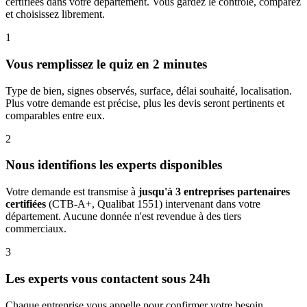
certifiées dans votre département. Vous gardez le contrôle, comparez
et choisissez librement.
1
Vous remplissez le quiz en 2 minutes
Type de bien, signes observés, surface, délai souhaité, localisation.
Plus votre demande est précise, plus les devis seront pertinents et
comparables entre eux.
2
Nous identifions les experts disponibles
Votre demande est transmise à
jusqu'à 3 entreprises partenaires
certifiées
(CTB-A+, Qualibat 1551) intervenant dans votre
département. Aucune donnée n'est revendue à des tiers
commerciaux.
3
Les experts vous contactent sous 24h
Chaque entreprise vous appelle pour confirmer votre besoin,