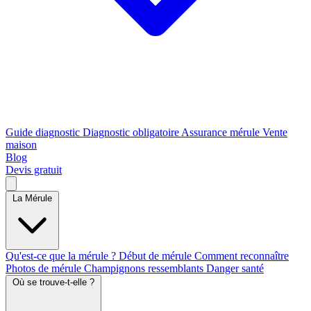
Guide diagnostic
Diagnostic obligatoire
Assurance mérule
Vente
maison
Blog
Devis gratuit
La Mérule
Qu'est-ce que la mérule ?
Début de mérule
Comment reconnaître
Photos de mérule
Champignons ressemblants
Danger santé
Où se trouve-t-elle ?