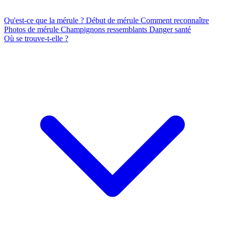
Qu'est-ce que la mérule ?
Début de mérule
Comment reconnaître
Photos de mérule
Champignons ressemblants
Danger santé
Où se trouve-t-elle ?