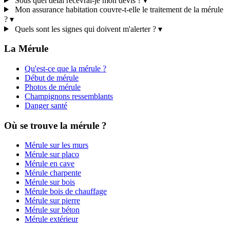
Sous quel délai recevrai-je mon devis ?
▾
Mon assurance habitation couvre-t-elle le traitement de la mérule
?
▾
Quels sont les signes qui doivent m'alerter ?
▾
La Mérule
Qu'est-ce que la mérule ?
Début de mérule
Photos de mérule
Champignons ressemblants
Danger santé
Où se trouve la mérule ?
Mérule sur les murs
Mérule sur placo
Mérule en cave
Mérule charpente
Mérule sur bois
Mérule bois de chauffage
Mérule sur pierre
Mérule sur béton
Mérule extérieur