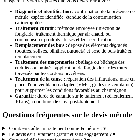
transparent. Voici les postes que vous devez retrouver :
Diagnostic et identification
: confirmation de la présence de
mérule, espèce identifiée, étendue de la contamination
cartographiée.
Traitement curatif
: méthode employée (injection de
fongicide, traitement thermique par air chaud, ou
combinaison), produits utilisés et leur certification.
Remplacement des bois
: dépose des éléments dégradés
(poutres, solives, plinthes, parquets) et pose de bois traité en
remplacement.
Traitement des maçonneries
: brûlage ou bûchage des
enduits contaminés, application de fongicide sur les murs
traversés par les cordons mycéliens.
Traitement de la cause
: réparation des infiltrations, mise en
place d'une ventilation adaptée (VMC, grilles de ventilation)
pour supprimer les conditions favorables au champignon.
Garantie
: durée de garantie sur le traitement (généralement
10 ans), conditions de suivi post-traitement.
Questions fréquentes sur le devis mérule
Combien coûte un traitement contre la mérule ?
▾
Le devis est-il vraiment gratuit et sans engagement ?
▾