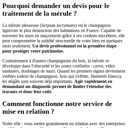
Pourquoi demander un devis pour le
traitement de la mérule ?
La mérule pleureuse (
Serpula lacrymans
) est le champignon
lignivore le plus destructeur des habitations en France. Capable de
traverser les murs en maçonnerie grâce à ses cordons mycéliens, elle
peut compromettre la solidité structurelle de votre bien en quelques
mois seulement.
Un devis professionnel est la première étape
pour protéger votre patrimoine.
Contrairement à d'autres champignons du bois, la mérule se
développe dans l'obscurité et les zones confinées : caves, vides
sanitaires, doublages de murs. Quand les premiers signes deviennent
visibles (odeur de champignon, bois qui s'effrite, filaments blancs),
les dégâts sont souvent déjà importants.
Agir rapidement en
demandant un diagnostic permet de limiter l'étendue des
travaux et donc leur coût.
Comment fonctionne notre service de
mise en relation ?
Notre rôle : vous mettre gratuitement en relation avec des entreprises