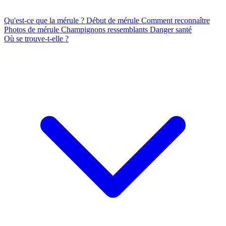
Qu'est-ce que la mérule ?
Début de mérule
Comment reconnaître
Photos de mérule
Champignons ressemblants
Danger santé
Où se trouve-t-elle ?