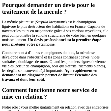
Pourquoi demander un devis pour le
traitement de la mérule ?
La mérule pleureuse (
Serpula lacrymans
) est le champignon
lignivore le plus destructeur des habitations en France. Capable de
traverser les murs en maçonnerie grâce à ses cordons mycéliens, elle
peut compromettre la solidité structurelle de votre bien en quelques
mois seulement.
Un devis professionnel est la première étape
pour protéger votre patrimoine.
Contrairement à d'autres champignons du bois, la mérule se
développe dans l'obscurité et les zones confinées : caves, vides
sanitaires, doublages de murs. Quand les premiers signes deviennent
visibles (odeur de champignon, bois qui s'effrite, filaments blancs),
les dégâts sont souvent déjà importants.
Agir rapidement en
demandant un diagnostic permet de limiter l'étendue des
travaux et donc leur coût.
Comment fonctionne notre service de
mise en relation ?
Notre rôle : vous mettre gratuitement en relation avec des entreprises