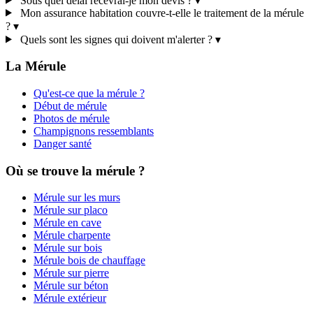
Sous quel délai recevrai-je mon devis ?
▾
Mon assurance habitation couvre-t-elle le traitement de la mérule
?
▾
Quels sont les signes qui doivent m'alerter ?
▾
La Mérule
Qu'est-ce que la mérule ?
Début de mérule
Photos de mérule
Champignons ressemblants
Danger santé
Où se trouve la mérule ?
Mérule sur les murs
Mérule sur placo
Mérule en cave
Mérule charpente
Mérule sur bois
Mérule bois de chauffage
Mérule sur pierre
Mérule sur béton
Mérule extérieur