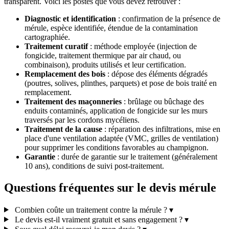
transparent. Voici les postes que vous devez retrouver :
Diagnostic et identification
: confirmation de la présence de
mérule, espèce identifiée, étendue de la contamination
cartographiée.
Traitement curatif
: méthode employée (injection de
fongicide, traitement thermique par air chaud, ou
combinaison), produits utilisés et leur certification.
Remplacement des bois
: dépose des éléments dégradés
(poutres, solives, plinthes, parquets) et pose de bois traité en
remplacement.
Traitement des maçonneries
: brûlage ou bûchage des
enduits contaminés, application de fongicide sur les murs
traversés par les cordons mycéliens.
Traitement de la cause
: réparation des infiltrations, mise en
place d'une ventilation adaptée (VMC, grilles de ventilation)
pour supprimer les conditions favorables au champignon.
Garantie
: durée de garantie sur le traitement (généralement
10 ans), conditions de suivi post-traitement.
Questions fréquentes sur le devis mérule
Combien coûte un traitement contre la mérule ?
▾
Le devis est-il vraiment gratuit et sans engagement ?
▾