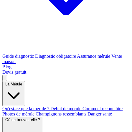
Guide diagnostic
Diagnostic obligatoire
Assurance mérule
Vente
maison
Blog
Devis gratuit
La Mérule
Qu'est-ce que la mérule ?
Début de mérule
Comment reconnaître
Photos de mérule
Champignons ressemblants
Danger santé
Où se trouve-t-elle ?