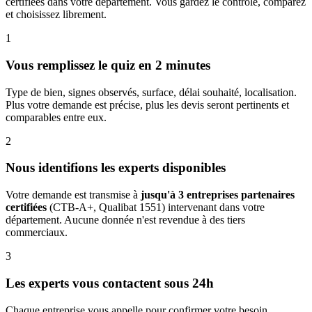
certifiées dans votre département. Vous gardez le contrôle, comparez
et choisissez librement.
1
Vous remplissez le quiz en 2 minutes
Type de bien, signes observés, surface, délai souhaité, localisation.
Plus votre demande est précise, plus les devis seront pertinents et
comparables entre eux.
2
Nous identifions les experts disponibles
Votre demande est transmise à
jusqu'à 3 entreprises partenaires
certifiées
(CTB-A+, Qualibat 1551) intervenant dans votre
département. Aucune donnée n'est revendue à des tiers
commerciaux.
3
Les experts vous contactent sous 24h
Chaque entreprise vous appelle pour confirmer votre besoin,