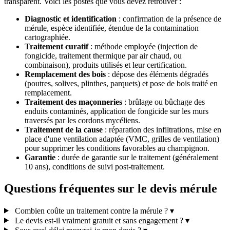
transparent. Voici les postes que vous devez retrouver :
Diagnostic et identification
: confirmation de la présence de
mérule, espèce identifiée, étendue de la contamination
cartographiée.
Traitement curatif
: méthode employée (injection de
fongicide, traitement thermique par air chaud, ou
combinaison), produits utilisés et leur certification.
Remplacement des bois
: dépose des éléments dégradés
(poutres, solives, plinthes, parquets) et pose de bois traité en
remplacement.
Traitement des maçonneries
: brûlage ou bûchage des
enduits contaminés, application de fongicide sur les murs
traversés par les cordons mycéliens.
Traitement de la cause
: réparation des infiltrations, mise en
place d'une ventilation adaptée (VMC, grilles de ventilation)
pour supprimer les conditions favorables au champignon.
Garantie
: durée de garantie sur le traitement (généralement
10 ans), conditions de suivi post-traitement.
Questions fréquentes sur le devis mérule
Combien coûte un traitement contre la mérule ?
▾
Le devis est-il vraiment gratuit et sans engagement ?
▾