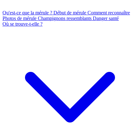
Qu'est-ce que la mérule ?
Début de mérule
Comment reconnaître
Photos de mérule
Champignons ressemblants
Danger santé
Où se trouve-t-elle ?