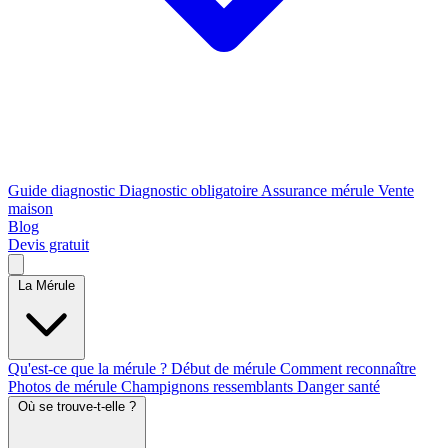
Guide diagnostic
Diagnostic obligatoire
Assurance mérule
Vente
maison
Blog
Devis gratuit
La Mérule
Qu'est-ce que la mérule ?
Début de mérule
Comment reconnaître
Photos de mérule
Champignons ressemblants
Danger santé
Où se trouve-t-elle ?