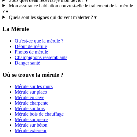
Sous quel délai recevrai-je mon devis ?
▾
Mon assurance habitation couvre-t-elle le traitement de la mérule
?
▾
Quels sont les signes qui doivent m'alerter ?
▾
La Mérule
Qu'est-ce que la mérule ?
Début de mérule
Photos de mérule
Champignons ressemblants
Danger santé
Où se trouve la mérule ?
Mérule sur les murs
Mérule sur placo
Mérule en cave
Mérule charpente
Mérule sur bois
Mérule bois de chauffage
Mérule sur pierre
Mérule sur béton
Mérule extérieur