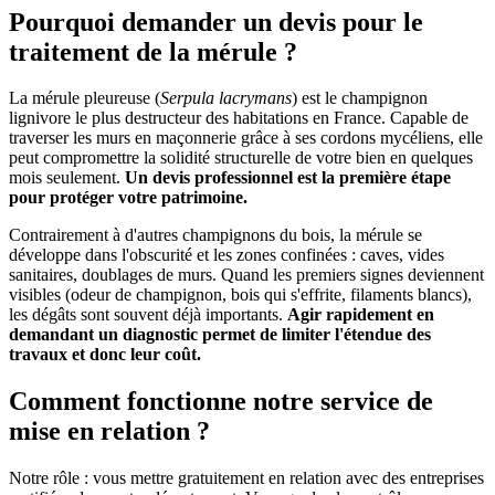
Pourquoi demander un devis pour le
traitement de la mérule ?
La mérule pleureuse (
Serpula lacrymans
) est le champignon
lignivore le plus destructeur des habitations en France. Capable de
traverser les murs en maçonnerie grâce à ses cordons mycéliens, elle
peut compromettre la solidité structurelle de votre bien en quelques
mois seulement.
Un devis professionnel est la première étape
pour protéger votre patrimoine.
Contrairement à d'autres champignons du bois, la mérule se
développe dans l'obscurité et les zones confinées : caves, vides
sanitaires, doublages de murs. Quand les premiers signes deviennent
visibles (odeur de champignon, bois qui s'effrite, filaments blancs),
les dégâts sont souvent déjà importants.
Agir rapidement en
demandant un diagnostic permet de limiter l'étendue des
travaux et donc leur coût.
Comment fonctionne notre service de
mise en relation ?
Notre rôle : vous mettre gratuitement en relation avec des entreprises