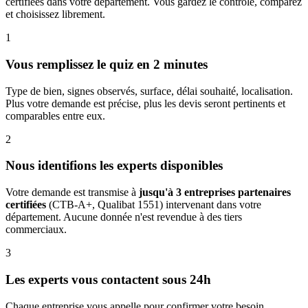
certifiées dans votre département. Vous gardez le contrôle, comparez
et choisissez librement.
1
Vous remplissez le quiz en 2 minutes
Type de bien, signes observés, surface, délai souhaité, localisation.
Plus votre demande est précise, plus les devis seront pertinents et
comparables entre eux.
2
Nous identifions les experts disponibles
Votre demande est transmise à
jusqu'à 3 entreprises partenaires
certifiées
(CTB-A+, Qualibat 1551) intervenant dans votre
département. Aucune donnée n'est revendue à des tiers
commerciaux.
3
Les experts vous contactent sous 24h
Chaque entreprise vous appelle pour confirmer votre besoin,