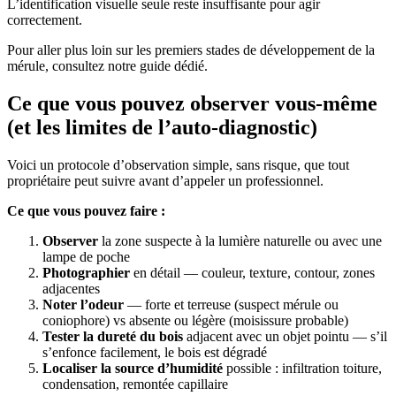
L’identification visuelle seule reste insuffisante pour agir
correctement.
Pour aller plus loin sur les premiers stades de développement de la
mérule, consultez notre guide dédié.
Ce que vous pouvez observer vous-même
(et les limites de l’auto-diagnostic)
Voici un protocole d’observation simple, sans risque, que tout
propriétaire peut suivre avant d’appeler un professionnel.
Ce que vous pouvez faire :
Observer
la zone suspecte à la lumière naturelle ou avec une
lampe de poche
Photographier
en détail — couleur, texture, contour, zones
adjacentes
Noter l’odeur
— forte et terreuse (suspect mérule ou
coniophore) vs absente ou légère (moisissure probable)
Tester la dureté du bois
adjacent avec un objet pointu — s’il
s’enfonce facilement, le bois est dégradé
Localiser la source d’humidité
possible : infiltration toiture,
condensation, remontée capillaire