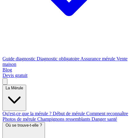
Guide diagnostic
Diagnostic obligatoire
Assurance mérule
Vente
maison
Blog
Devis gratuit
La Mérule
Qu'est-ce que la mérule ?
Début de mérule
Comment reconnaître
Photos de mérule
Champignons ressemblants
Danger santé
Où se trouve-t-elle ?