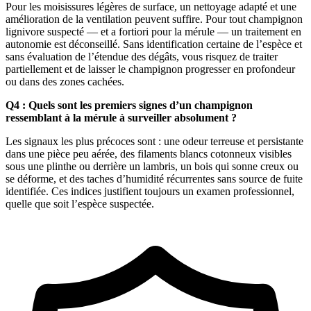
Pour les moisissures légères de surface, un nettoyage adapté et une
amélioration de la ventilation peuvent suffire. Pour tout champignon
lignivore suspecté — et a fortiori pour la mérule — un traitement en
autonomie est déconseillé. Sans identification certaine de l’espèce et
sans évaluation de l’étendue des dégâts, vous risquez de traiter
partiellement et de laisser le champignon progresser en profondeur
ou dans des zones cachées.
Q4 : Quels sont les premiers signes d’un champignon
ressemblant à la mérule à surveiller absolument ?
Les signaux les plus précoces sont : une odeur terreuse et persistante
dans une pièce peu aérée, des filaments blancs cotonneux visibles
sous une plinthe ou derrière un lambris, un bois qui sonne creux ou
se déforme, et des taches d’humidité récurrentes sans source de fuite
identifiée. Ces indices justifient toujours un examen professionnel,
quelle que soit l’espèce suspectée.