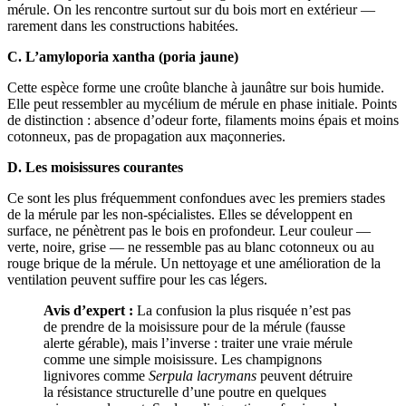
mérule. On les rencontre surtout sur du bois mort en extérieur —
rarement dans les constructions habitées.
C. L’amyloporia xantha (poria jaune)
Cette espèce forme une croûte blanche à jaunâtre sur bois humide.
Elle peut ressembler au mycélium de mérule en phase initiale. Points
de distinction : absence d’odeur forte, filaments moins épais et moins
cotonneux, pas de propagation aux maçonneries.
D. Les moisissures courantes
Ce sont les plus fréquemment confondues avec les premiers stades
de la mérule par les non-spécialistes. Elles se développent en
surface, ne pénètrent pas le bois en profondeur. Leur couleur —
verte, noire, grise — ne ressemble pas au blanc cotonneux ou au
rouge brique de la mérule. Un nettoyage et une amélioration de la
ventilation peuvent suffire pour les cas légers.
Avis d’expert :
La confusion la plus risquée n’est pas
de prendre de la moisissure pour de la mérule (fausse
alerte gérable), mais l’inverse : traiter une vraie mérule
comme une simple moisissure. Les champignons
lignivores comme
Serpula lacrymans
peuvent détruire
la résistance structurelle d’une poutre en quelques