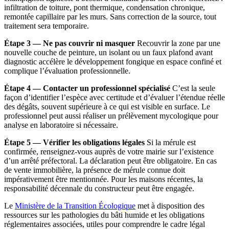
infiltration de toiture, pont thermique, condensation chronique,
remontée capillaire par les murs. Sans correction de la source, tout
traitement sera temporaire.
Étape 3 — Ne pas couvrir ni masquer
Recouvrir la zone par une
nouvelle couche de peinture, un isolant ou un faux plafond avant
diagnostic accélère le développement fongique en espace confiné et
complique l’évaluation professionnelle.
Étape 4 — Contacter un professionnel spécialisé
C’est la seule
façon d’identifier l’espèce avec certitude et d’évaluer l’étendue réelle
des dégâts, souvent supérieure à ce qui est visible en surface. Le
professionnel peut aussi réaliser un prélèvement mycologique pour
analyse en laboratoire si nécessaire.
Étape 5 — Vérifier les obligations légales
Si la mérule est
confirmée, renseignez-vous auprès de votre mairie sur l’existence
d’un arrêté préfectoral. La déclaration peut être obligatoire. En cas
de vente immobilière, la présence de mérule connue doit
impérativement être mentionnée. Pour les maisons récentes, la
responsabilité décennale du constructeur peut être engagée.
Le
Ministère de la Transition Écologique
met à disposition des
ressources sur les pathologies du bâti humide et les obligations
réglementaires associées, utiles pour comprendre le cadre légal