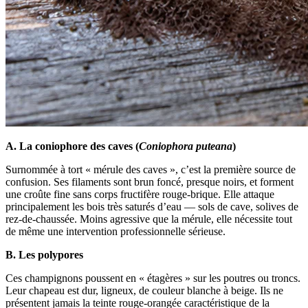
A. La coniophore des caves (
Coniophora puteana
)
Surnommée à tort « mérule des caves », c’est la première source de
confusion. Ses filaments sont brun foncé, presque noirs, et forment
une croûte fine sans corps fructifère rouge-brique. Elle attaque
principalement les bois très saturés d’eau — sols de cave, solives de
rez-de-chaussée. Moins agressive que la mérule, elle nécessite tout
de même une intervention professionnelle sérieuse.
B. Les polypores
Ces champignons poussent en « étagères » sur les poutres ou troncs.
Leur chapeau est dur, ligneux, de couleur blanche à beige. Ils ne
présentent jamais la teinte rouge-orangée caractéristique de la