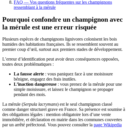
FAQ — Vos questions fréquentes sur les champignons
ressemblant à la mérule
Pourquoi confondre un champignon avec
la mérule est une erreur risquée
Plusieurs espèces de champignons lignivores colonisent les bois
humides des habitations françaises. Ils se ressemblent souvent au
premier coup d’œil, surtout aux premiers stades de développement.
L’erreur d’identification peut avoir deux conséquences opposées,
toutes deux problématiques :
La fausse alerte
: vous paniquez face à une moisissure
bénigne, engagez des frais inutiles.
L’inaction dangereuse
: vous prenez de la mérule pour une
simple moisissure, et laissez le champignon se propager
pendant des mois.
La mérule (
Serpula lacrymans
) est le seul champignon classé
comme danger structurel grave en France. Sa présence est soumise à
des obligations légales : mention obligatoire lors d’une vente
immobilière, et déclaration en mairie dans les communes couvertes
par un arrêté préfectoral. Vous pouvez consulter la
page Wikipedia