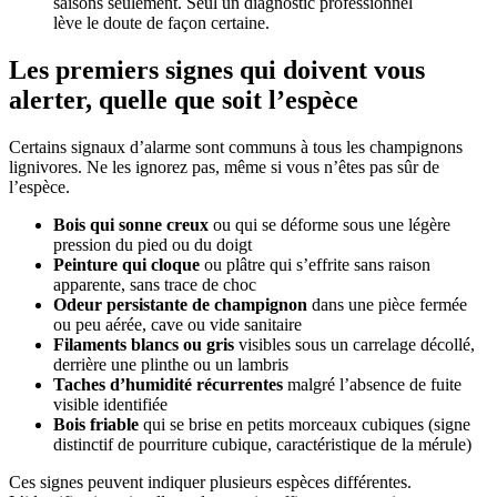
saisons seulement. Seul un diagnostic professionnel
lève le doute de façon certaine.
Les premiers signes qui doivent vous
alerter, quelle que soit l’espèce
Certains signaux d’alarme sont communs à tous les champignons
lignivores. Ne les ignorez pas, même si vous n’êtes pas sûr de
l’espèce.
Bois qui sonne creux
ou qui se déforme sous une légère
pression du pied ou du doigt
Peinture qui cloque
ou plâtre qui s’effrite sans raison
apparente, sans trace de choc
Odeur persistante de champignon
dans une pièce fermée
ou peu aérée, cave ou vide sanitaire
Filaments blancs ou gris
visibles sous un carrelage décollé,
derrière une plinthe ou un lambris
Taches d’humidité récurrentes
malgré l’absence de fuite
visible identifiée
Bois friable
qui se brise en petits morceaux cubiques (signe
distinctif de pourriture cubique, caractéristique de la mérule)
Ces signes peuvent indiquer plusieurs espèces différentes.