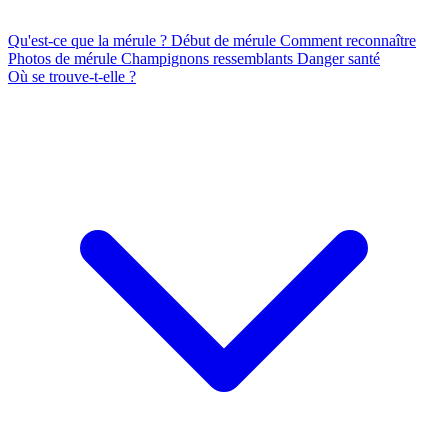
Qu'est-ce que la mérule ?
Début de mérule
Comment reconnaître
Photos de mérule
Champignons ressemblants
Danger santé
Où se trouve-t-elle ?