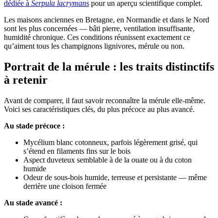
dédiée à
Serpula lacrymans
pour un aperçu scientifique complet.
Les maisons anciennes en Bretagne, en Normandie et dans le Nord
sont les plus concernées — bâti pierre, ventilation insuffisante,
humidité chronique. Ces conditions réunissent exactement ce
qu’aiment tous les champignons lignivores, mérule ou non.
Portrait de la mérule : les traits distinctifs
à retenir
Avant de comparer, il faut savoir reconnaître la mérule elle-même.
Voici ses caractéristiques clés, du plus précoce au plus avancé.
Au stade précoce :
Mycélium blanc cotonneux, parfois légèrement grisé, qui
s’étend en filaments fins sur le bois
Aspect duveteux semblable à de la ouate ou à du coton
humide
Odeur de sous-bois humide, terreuse et persistante — même
derrière une cloison fermée
Au stade avancé :