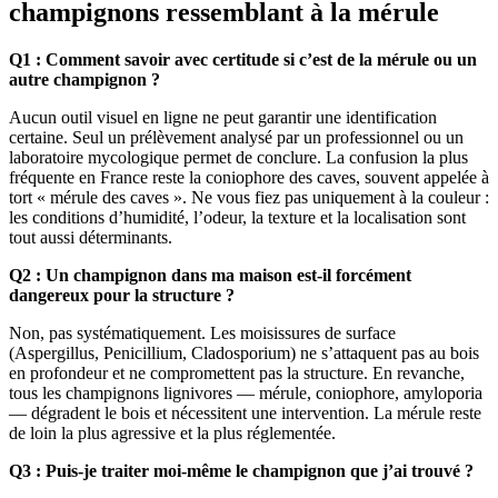
champignons ressemblant à la mérule
Q1 : Comment savoir avec certitude si c’est de la mérule ou un
autre champignon ?
Aucun outil visuel en ligne ne peut garantir une identification
certaine. Seul un prélèvement analysé par un professionnel ou un
laboratoire mycologique permet de conclure. La confusion la plus
fréquente en France reste la coniophore des caves, souvent appelée à
tort « mérule des caves ». Ne vous fiez pas uniquement à la couleur :
les conditions d’humidité, l’odeur, la texture et la localisation sont
tout aussi déterminants.
Q2 : Un champignon dans ma maison est-il forcément
dangereux pour la structure ?
Non, pas systématiquement. Les moisissures de surface
(Aspergillus, Penicillium, Cladosporium) ne s’attaquent pas au bois
en profondeur et ne compromettent pas la structure. En revanche,
tous les champignons lignivores — mérule, coniophore, amyloporia
— dégradent le bois et nécessitent une intervention. La mérule reste
de loin la plus agressive et la plus réglementée.
Q3 : Puis-je traiter moi-même le champignon que j’ai trouvé ?