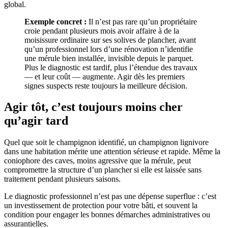
global.
Exemple concret :
Il n’est pas rare qu’un propriétaire
croie pendant plusieurs mois avoir affaire à de la
moisissure ordinaire sur ses solives de plancher, avant
qu’un professionnel lors d’une rénovation n’identifie
une mérule bien installée, invisible depuis le parquet.
Plus le diagnostic est tardif, plus l’étendue des travaux
— et leur coût — augmente. Agir dès les premiers
signes suspects reste toujours la meilleure décision.
Agir tôt, c’est toujours moins cher
qu’agir tard
Quel que soit le champignon identifié, un champignon lignivore
dans une habitation mérite une attention sérieuse et rapide. Même la
coniophore des caves, moins agressive que la mérule, peut
compromettre la structure d’un plancher si elle est laissée sans
traitement pendant plusieurs saisons.
Le diagnostic professionnel n’est pas une dépense superflue : c’est
un investissement de protection pour votre bâti, et souvent la
condition pour engager les bonnes démarches administratives ou
assurantielles.