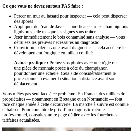
Ce que vous ne devez surtout PAS faire :
Percer un mur au hasard pour inspecter — cela peut disperser
des spores
Appliquer de l’eau de Javel — inefficace sur les champignons
lignivores, elle masque les signes sans traiter
Jeter immédiatement le bois contaminé sans analyse — vous
détruisez les preuves nécessaires au diagnostic
Couvrir ou isoler la zone avant diagnostic — cela accélère le
développement fongique en milieu confiné
Astuce pratique :
Prenez vos photos avec une règle ou
une pièce de monnaie posée à côté du champignon
pour donner une échelle. Cela aide considérablement le
professionnel à évaluer la situation à distance avant son
déplacement.
Vous n’êtes pas seul face à ce problème. En France, des milliers de
propriétaires — notamment en Bretagne et en Normandie — font
face chaque année à cette découverte. La marche à suivre est connue
et balisée. Pour connaître le prix d’un diagnostic mérule
professionnel, consultez notre page dédiée avec les fourchettes
tarifaires actualisées.